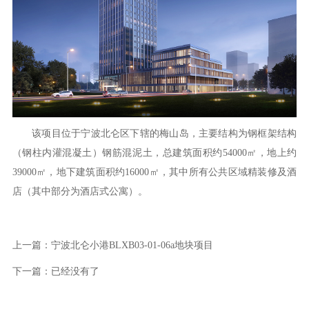
招标代理
加盟合作
全过程工程咨询
该项目位于宁波北仑区下辖的梅山岛，主要结构为钢框架结构
（钢柱内灌混凝土）钢筋混泥土，总建筑面积约54000㎡，地上约
39000㎡，地下建筑面积约16000㎡，其中所有公共区域精装修及酒
店（其中部分为酒店式公寓）。
上一篇：
宁波北仑小港BLXB03-01-06a地块项目
下一篇：已经没有了