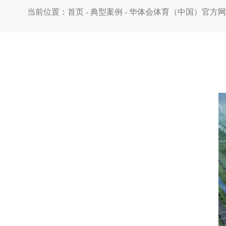
当前位置：
首页
-
典型案例
-
华体会体育（中国）官方网