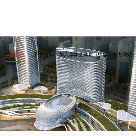
典型案例
服务项目
加入华体会体育（中国）官方网站