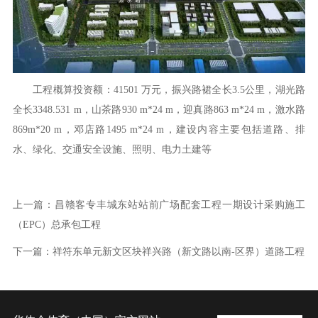
招标代理
加盟合作
全过程工程咨询
工程概算投资额：41501 万元，振兴路裙全长3.5公里，湖光路
全长3348.531 m，山茶路930 m*24 m，迎真路863 m*24 m，激水路
869m*20 m，邓店路1495 m*24 m，建设内容主要包括道路、排
水、绿化、交通安全设施、照明、电力土建等
上一篇：
昌赣客专丰城东站站前广场配套工程一期设计采购施工
（EPC）总承包工程
下一篇：
祥符东单元新文区块祥兴路（新文路以南-区界）道路工程