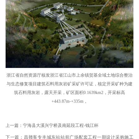
招标代理
加盟合作
全过程工程咨询
浙江省自然资源厅核发浙江省江山市上余镇贺基全域土地综合整治
与生态修复项目建筑石料用灰岩矿采矿许可证，核定开采矿种为建
筑石料用灰岩，露天开采，矿区面积0.1639km2，开采标高
+443.87m-+335m，
上一篇：
宁海县大溪兴宁桥及南延段工程-钱江杯
下一篇：
昌赣客专丰城东站站前广场配套工程一期设计采购施工