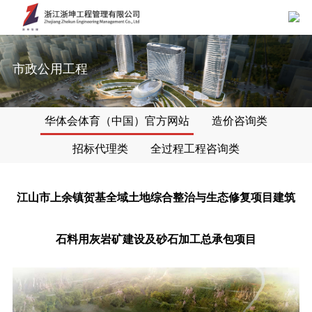
HOME
市政公用工程
关于华体会体育（中国）官方网站
华体会体育（中国）官方网站
造价咨询类
公司简介
新闻中心
招标代理类
全过程工程咨询类
资质证书
公司新闻
典型案例
企业荣誉
江山市上余镇贺基全域土地综合整治与生态修复项目建筑
行业动态
华体会体育（中国）官方网站
服务项目
项目荣誉
石料用灰岩矿建设及砂石加工总承包项目
造价咨询类
工程监理
加入华体会体育（中国）官方网站
招标代理类
造价咨询
招贤纳士
联系华体会体育（中国）官方网站
全过程工程咨询类