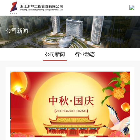
HOME
公司新闻
关于华体会体育（中国）官方网站
公司新闻
行业动态
公司简介
新闻中心
资质证书
公司新闻
典型案例
企业荣誉
行业动态
华体会体育（中国）官方网站
服务项目
项目荣誉
造价咨询类
工程监理
加入华体会体育（中国）官方网站
招标代理类
造价咨询
招贤纳士
联系华体会体育（中国）官方网站
全过程工程咨询类