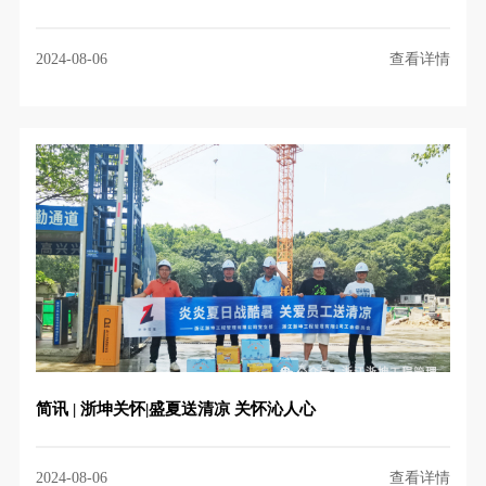
2024-08-06
查看详情
简讯 | 浙坤关怀|盛夏送清凉 关怀沁人心
2024-08-06
查看详情