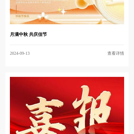
月满中秋 共庆佳节
2024-09-13
查看详情