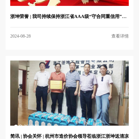
浙坤荣誉 | 我司持续保持浙江省AAA级“守合同重信用”企业称号
2024-08-28
查看详情
简讯 | 协会关怀 | 杭州市造价协会领导莅临浙江浙坤送清凉