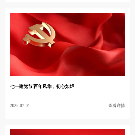
七一建党节|百年风华，初心如炬
2025-07-01
查看详情